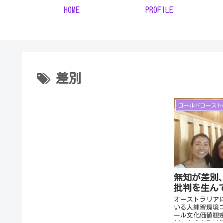
HOME
PROFILE
差別
ゴールドコースト
無知が差別
批判を生ん
オーストラリア
いる人練習環境
ール文化価値観