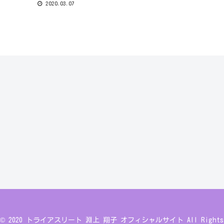
巻くものが変わった。それ
2020.03.07
期もあったけど、大分慣れ
に運が良かったと...
ht © 2020 トライアスリート 淵上 翔子 オフィシャルサイト All Rights R