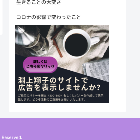
生きることの大変さ
コロナの影響で変わったこと
eserved.